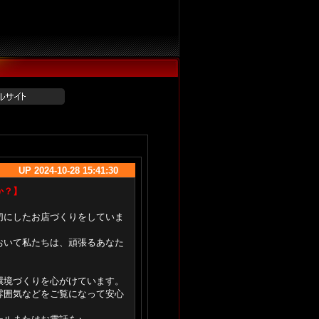
0-28 15:41:30
か？】
切にしたお店づくりをしていま
おいて私たちは、頑張るあなた
環境づくりを心がけています。
雰囲気などをご覧になって安心