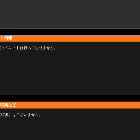
ト情報
【イベント】は行っておりません。
特典など
【特典】はございません。