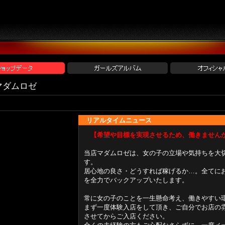
マダムロゼ
リアルタイムニュース UP 2024-1
【希望や目標を実現させるため、働きません
当店マダムロゼは、女の子の立場や気持ちを大
す。
居心地の良さ・どうすれば稼げるか…。全てに
を全力でバックアップいたします。
常に女の子のことを一生懸命考え、働きやすい
まず一度体験入店をして頂き、ご自分でお店の
させてからご入店ください。