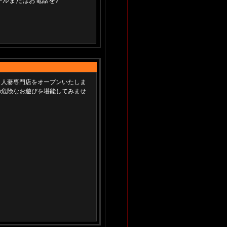
ールまたはお電話を♪
・人妻専門店をオープンいたしま
の危険なお遊びを堪能してみませ