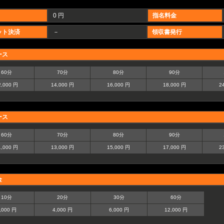
0 円
指名料金
ット決済
－
領収書発行
ース
60分
70分
80分
90分
2,000 円
14,000 円
16,000 円
18,000 円
2
ース
60分
70分
80分
90分
1,000 円
13,000 円
15,000 円
17,000 円
2
金
10分
20分
30分
60分
,000 円
4,000 円
6,000 円
12,000 円