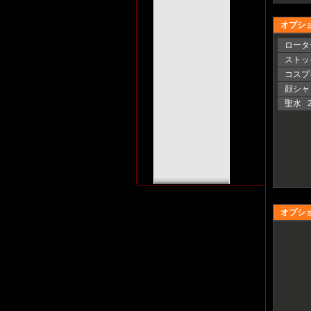
オプシ
ロータ
ストッ
コスプ
顔シャ 
聖水 2
オプシ