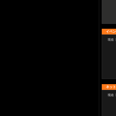
イベン
現在
ネット
現在